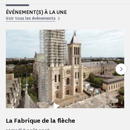
ÉVÉNEMENT(S) À LA UNE
Voir tous les événements
Voi
La Fabrique de la flèche