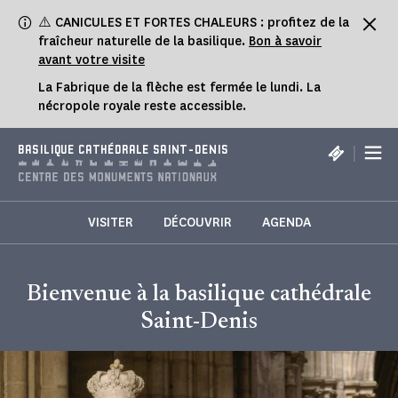
Panneau de gestion des cookies
⚠️ CANICULES ET FORTES CHALEURS : profitez de la
fraîcheur naturelle de la basilique.
Bon à savoir
avant votre visite
La Fabrique de la flèche est fermée le lundi. La
nécropole royale reste accessible.
|
BASILIQUE CATHÉDRALE SAINT-DENIS
VISITER
DÉCOUVRIR
AGENDA
Bienvenue à la basilique cathédrale
Saint-Denis