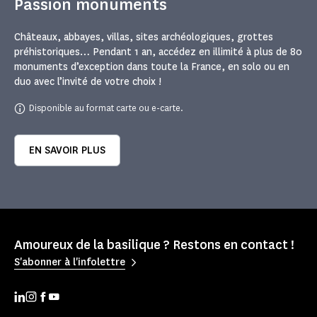
Passion monuments
Châteaux, abbayes, villas, sites archéologiques, grottes
préhistoriques… Pendant 1 an, accédez en illimité à plus de 80
monuments d’exception dans toute la France, en solo ou en
duo avec l’invité de votre choix !
Disponible au format carte ou e-carte.
EN SAVOIR PLUS
Amoureux de la basilique ? Restons en contact !
S'abonner à l'infolettre