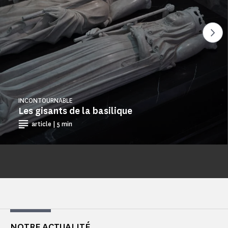
Voi
INCONTOURNABLE
Les gisants de la basilique
article | 5 min
NOTRE ACTUALITÉ