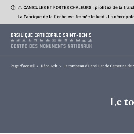
Panneau de gestion des cookies
⚠️ CANICULES ET FORTES CHALEURS : profitez de la fraîch
La Fabrique de la flèche est fermée le lundi. La nécropole
BASILIQUE CATHÉDRALE SAINT-DENIS
Page d'accueil
Découvrir
Le tombeau d’Henri II et de Catherine de 
Le t