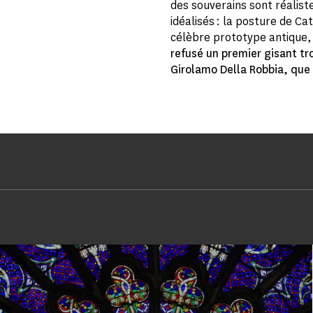
des souverains sont réalist
idéalisés : la posture de Ca
célèbre prototype antique,
refusé un premier gisant t
Girolamo Della Robbia, que 