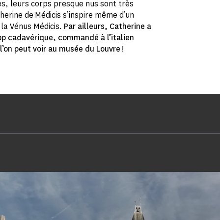
es, leurs corps presque nus sont très
therine de Médicis s’inspire même d’un
 la Vénus Médicis.
Par ailleurs, Catherine a
rop cadavérique, commandé à l’italien
l’on peut voir au musée du Louvre !