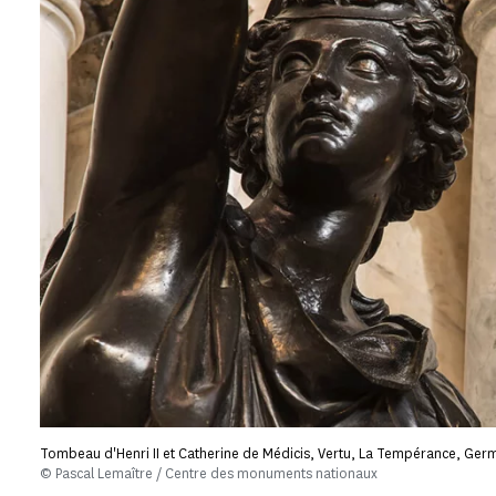
Tombeau d'Henri II et Catherine de Médicis, Vertu, La Tempérance, Germ
© Pascal Lemaître / Centre des monuments nationaux