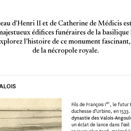
au d’Henri II et de Catherine de Médicis est
majestueux édifices funéraires de la basilique 
xplorez l’histoire de ce monument fascinant
de la nécropole royale.
ALOIS
er
Fils de François I
, le futur
duchesse d’Urbino, en 1533.
dynastie des Valois-Angou
un éclat de lance dans l’œil 