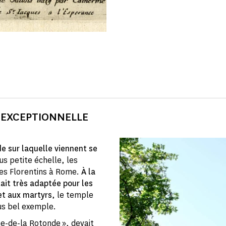
 EXCEPTIONNELLE
e sur laquelle viennent se
us petite échelle, les
des Florentins à Rome.
À la
ait très adaptée pour les
t aux martyrs
, le temple
us bel exemple.
-de-la Rotonde », devait