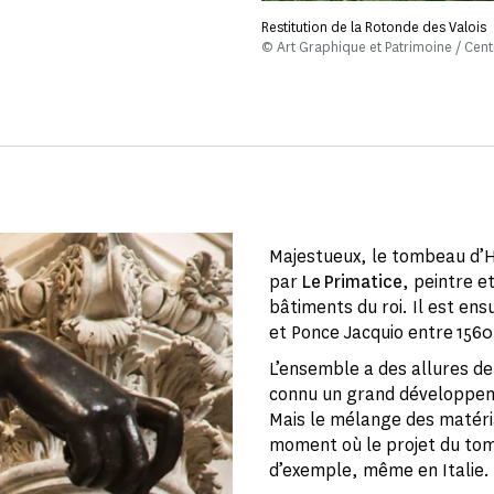
Restitution de la Rotonde des Valois
© Art Graphique et Patrimoine / Ce
Majestueux, le tombeau d’He
par
Le Primatice
, peintre 
bâtiments du roi. Il est ens
et Ponce Jacquio entre 1560
L’ensemble a des allures d
connu un grand développeme
Mais le mélange des matéri
moment où le projet du tomb
d’exemple, même en Italie.