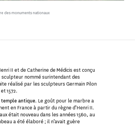
ntre des monuments nationaux
nri II et de Catherine de Médicis est conçu
et sculpteur nommé surintendant des
uite réalisé par les sculpteurs Germain Pilon
 et 1572.
e
temple antique
. Le goût pour le marbre a
nt en France à partir du règne d’Henri II.
aux était nouveau dans les années 1560, au
eau a été élaboré ; il n’avait guère