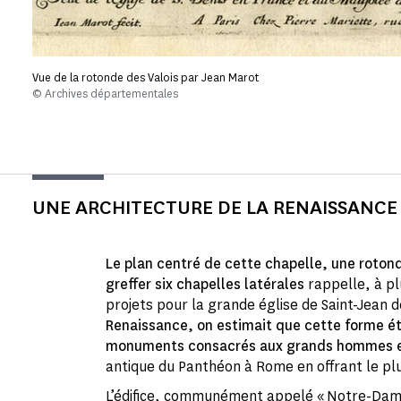
Vue de la rotonde des Valois par Jean Marot
© Archives départementales
UNE ARCHITECTURE DE LA RENAISSANCE
Le plan centré de cette chapelle, une rotond
greffer six chapelles latérales
rappelle, à pl
projets pour la grande église de Saint-Jean 
Renaissance, on estimait que cette forme ét
monuments consacrés aux grands hommes e
antique du Panthéon à Rome en offrant le pl
L’édifice, communément appelé « Notre-Dame