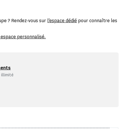
roupe ? Rendez-vous sur
l'espace dédié
pour connaître les
 espace personnalisé.
ments
illimité