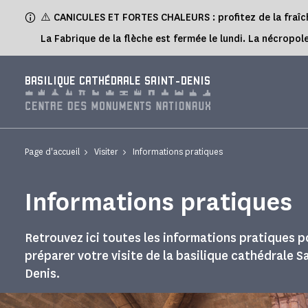
Panneau de gestion des cookies
⚠️ CANICULES ET FORTES CHALEURS : profitez de la fraîch
La Fabrique de la flèche est fermée le lundi. La nécropole
BASILIQUE CATHÉDRALE SAINT-DENIS
Page d'accueil
Visiter
Informations pratiques
Informations pratiques
Retrouvez ici toutes les informations pratiques p
préparer votre visite de la basilique cathédrale Sa
Denis.