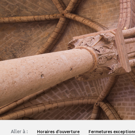
Aller à :
Horaires d'ouverture
Fermetures exceptionn