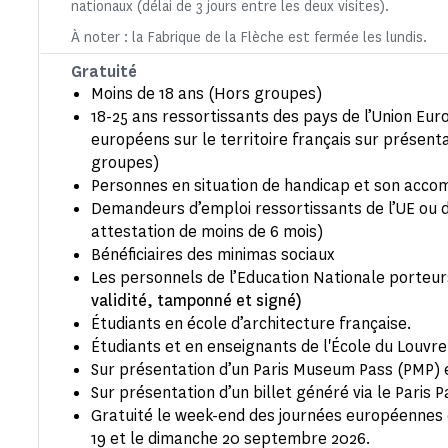
nationaux (délai de 3 jours entre les deux visites).
À noter : la Fabrique de la Flèche est fermée les lundis.
Gratuité
Moins de 18 ans (Hors groupes)
18-25 ans ressortissants des pays de l’Union Eur
européens sur le territoire français sur présenta
groupes)
Personnes en situation de handicap et son acc
Demandeurs d’emploi ressortissants de l’UE ou d
attestation de moins de 6 mois)
Bénéficiaires des minimas sociaux
Les personnels de l’Education Nationale porteu
validité, tamponné et signé)
Étudiants en école d’architecture française.
Étudiants et en enseignants de l'École du Louvre 
Sur présentation d’un Paris Museum Pass (PMP) e
Sur présentation d’un billet généré via le Paris Pa
Gratuité le week-end des journées européennes d
19 et le dimanche 20 septembre 2026.