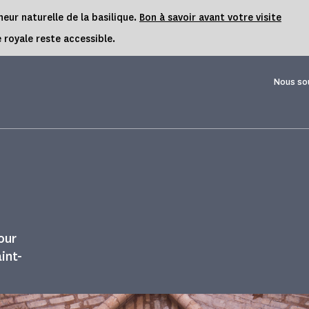
eur naturelle de la basilique.
Bon à savoir avant votre visite
 royale reste accessible.
Nous so
our
int-