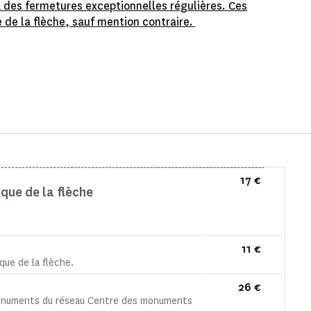
 à des fermetures exceptionnelles régulières. Ces
 de la flèche, sauf mention contraire.
17 €
que de la flèche
11 €
que de la flèche.
26 €
x monuments du réseau Centre des monuments