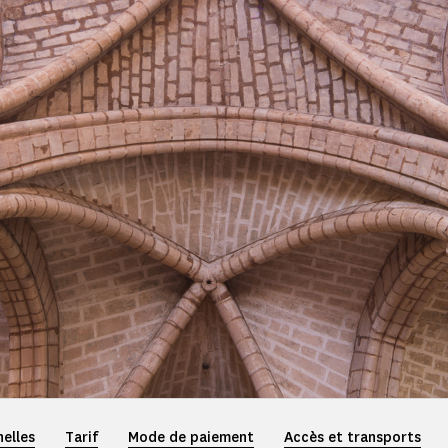
elles
Tarif
Mode de paiement
Accès et transports