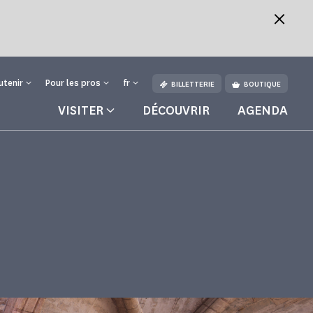
utenir
Pour les pros
fr
BILLETTERIE
BOUTIQUE
VISITER
DÉCOUVRIR
AGENDA