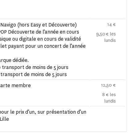
s Navigo (hors Easy et Découverte)
14 €
POP Découverte de l’année en cours
9,50 € les
que ou digitale en cours de validité
lundis
illet payant pour un concert de l’année
arque dédiée.
e transport de moins de 5 jours
e transport de moins de 5 jours
a carte membre
12,50 €
8 € les
lundis
pour le prix d’un, sur présentation d’un
Lille