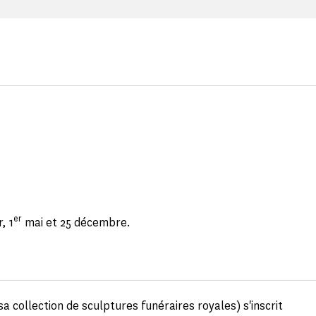
er
, 1
mai et 25 décembre.
sa collection de sculptures funéraires royales) s'inscrit