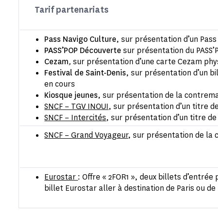
Tarif partenariats
Pass Navigo Culture
, sur présentation d’un Pas
PASS’POP Découverte
sur présentation du PASS’
Cezam
,
sur présentation d’une carte Cezam physi
Festival de Saint-Denis
, sur présentation d’un b
en cours
Kiosque jeunes
, sur présentation de la contrem
SNCF – TGV INOUI
, sur présentation d’un titre d
SNCF – Intercités
, sur présentation d’un titre d
SNCF – Grand Voyageur
, sur présentation de l
Eurostar
: Offre « 2FOR1 », deux billets d’entrée 
billet Eurostar aller à destination de Paris ou de 