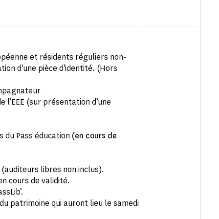
opéenne et résidents réguliers non-
tion d'une pièce d'identité. (Hors
ompagnateur
e l’EEE (sur présentation d’une
rs du Pass éducation
(en cours de
(auditeurs libres non inclus).
n cours de validité.
ssLib’.
u patrimoine qui auront lieu le samedi