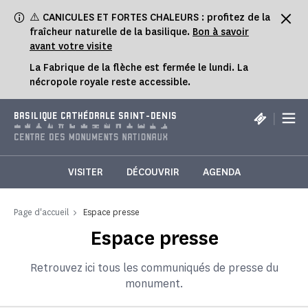
Panneau de gestion des cookies
⚠️ CANICULES ET FORTES CHALEURS : profitez de la
fraîcheur naturelle de la basilique.
Bon à savoir
avant votre visite
La Fabrique de la flèche est fermée le lundi. La
nécropole royale reste accessible.
|
BASILIQUE CATHÉDRALE SAINT-DENIS
VISITER
DÉCOUVRIR
AGENDA
Page d'accueil
Espace presse
Espace presse
Retrouvez ici tous les communiqués de presse du
monument.