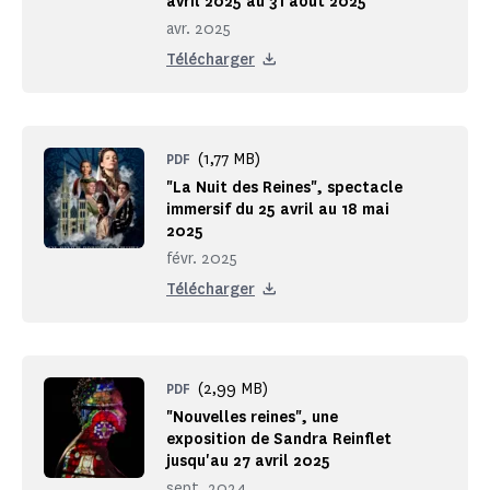
avril 2025 au 31 août 2025
avr. 2025
Télécharger
(1,77 MB)
PDF
"La Nuit des Reines", spectacle
immersif du 25 avril au 18 mai
2025
févr. 2025
Télécharger
(2,99 MB)
PDF
"Nouvelles reines", une
exposition de Sandra Reinflet
jusqu'au 27 avril 2025
sept. 2024