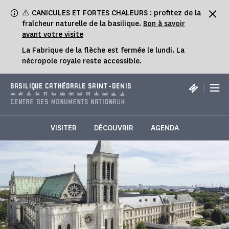
Panneau de gestion des cookies
⚠️ CANICULES ET FORTES CHALEURS : profitez de la
fraîcheur naturelle de la basilique.
Bon à savoir
avant votre visite
La Fabrique de la flèche est fermée le lundi. La
nécropole royale reste accessible.
|
BASILIQUE CATHÉDRALE SAINT-DENIS
VISITER
DÉCOUVRIR
AGENDA