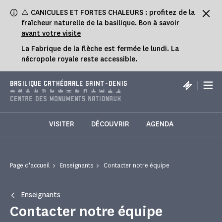
Panneau de gestion des cookies
⚠️ CANICULES ET FORTES CHALEURS : profitez de la
fraîcheur naturelle de la basilique.
Bon à savoir
avant votre visite
La Fabrique de la flèche est fermée le lundi. La
nécropole royale reste accessible.
|
BASILIQUE CATHÉDRALE SAINT-DENIS
VISITER
DÉCOUVRIR
AGENDA
Page d'accueil
Enseignants
Contacter notre équipe
Enseignants
Contacter notre équipe