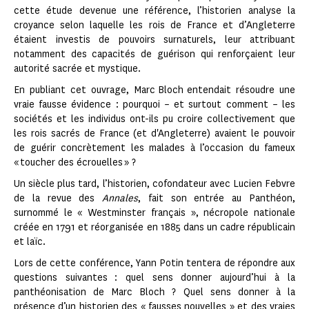
cette étude devenue une référence, l’historien analyse la
croyance selon laquelle les rois de France et d’Angleterre
étaient investis de pouvoirs surnaturels, leur attribuant
notamment des capacités de guérison qui renforçaient leur
autorité sacrée et mystique.
En publiant cet ouvrage, Marc Bloch entendait résoudre une
vraie fausse évidence : pourquoi – et surtout comment – les
sociétés et les individus ont-ils pu croire collectivement que
les rois sacrés de France (et d'Angleterre) avaient le pouvoir
de guérir concrètement les malades à l’occasion du fameux
« toucher des écrouelles » ?
Un siècle plus tard, l’historien, cofondateur avec Lucien Febvre
de la revue des
Annales
, fait son entrée au Panthéon,
surnommé le « Westminster français », nécropole nationale
créée en 1791 et réorganisée en 1885 dans un cadre républicain
et laïc.
Lors de cette conférence, Yann Potin tentera de répondre aux
questions suivantes : quel sens donner aujourd’hui à la
panthéonisation de Marc Bloch ? Quel sens donner à la
présence d’un historien des « fausses nouvelles » et des vraies