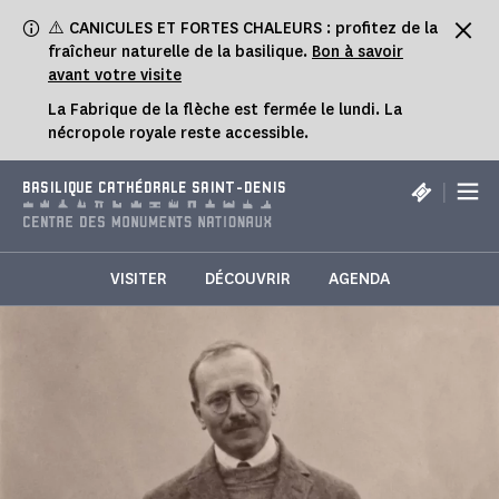
Panneau de gestion des cookies
⚠️ CANICULES ET FORTES CHALEURS : profitez de la
fraîcheur naturelle de la basilique.
Bon à savoir
avant votre visite
La Fabrique de la flèche est fermée le lundi. La
nécropole royale reste accessible.
|
BASILIQUE CATHÉDRALE SAINT-DENIS
VISITER
DÉCOUVRIR
AGENDA