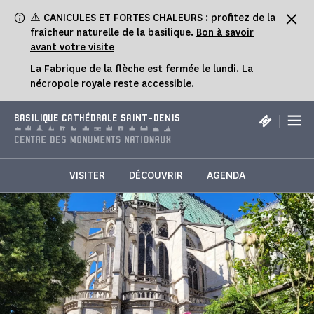
Panneau de gestion des cookies
⚠️ CANICULES ET FORTES CHALEURS : profitez de la
fraîcheur naturelle de la basilique.
Bon à savoir
avant votre visite
La Fabrique de la flèche est fermée le lundi. La
nécropole royale reste accessible.
|
BASILIQUE CATHÉDRALE SAINT-DENIS
VISITER
DÉCOUVRIR
AGENDA