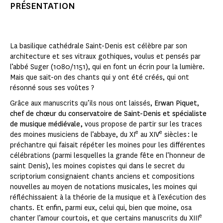
PRÉSENTATION
La basilique cathédrale Saint-Denis est célèbre par son
architecture et ses vitraux gothiques, voulus et pensés par
l’abbé Suger (1080/1151), qui en font un écrin pour la lumière.
Mais que sait-on des chants qui y ont été créés, qui ont
résonné sous ses voûtes ?
Grâce aux manuscrits qu’ils nous ont laissés,
Erwan Piquet
,
chef de chœur du conservatoire de Saint-Denis et spécialiste
de musique médiévale,
vous propose de partir sur les traces
e
e
des moines musiciens de l’abbaye, du XI
au XIV
siècles : le
préchantre qui faisait répéter les moines pour les différentes
célébrations (parmi lesquelles la grande fête en l’honneur de
saint Denis), les moines copistes qui dans le secret du
scriptorium consignaient chants anciens et compositions
nouvelles au moyen de notations musicales, les moines qui
réfléchissaient à la théorie de la musique et à l’exécution des
chants. Et enfin, parmi eux, celui qui, bien que moine, osa
e
chanter l’amour courtois, et que certains manuscrits du XIII