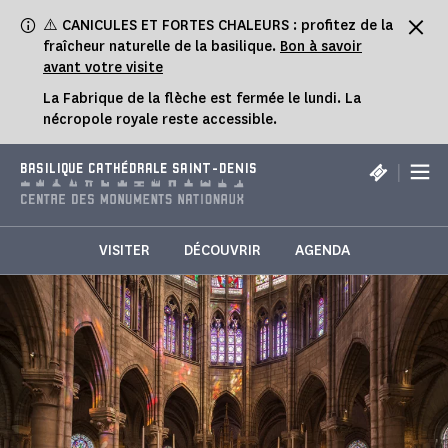
Panneau de gestion des cookies
⚠️ CANICULES ET FORTES CHALEURS : profitez de la
fraîcheur naturelle de la basilique.
Bon à savoir
avant votre visite
La Fabrique de la flèche est fermée le lundi. La
nécropole royale reste accessible.
|
BASILIQUE CATHÉDRALE SAINT-DENIS
VISITER
DÉCOUVRIR
AGENDA