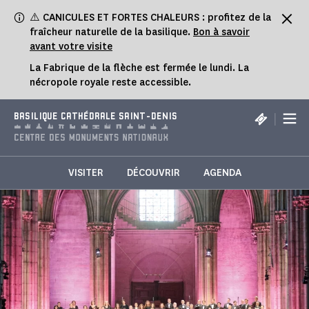
Panneau de gestion des cookies
⚠️ CANICULES ET FORTES CHALEURS : profitez de la
fraîcheur naturelle de la basilique.
Bon à savoir
avant votre visite
La Fabrique de la flèche est fermée le lundi. La
nécropole royale reste accessible.
|
BASILIQUE CATHÉDRALE SAINT-DENIS
VISITER
DÉCOUVRIR
AGENDA