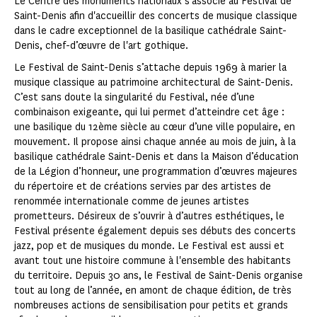
Le Centre des monuments nationaux s'associe au Festival de
Saint-Denis afin d'accueillir des concerts de musique classique
dans le cadre exceptionnel de la basilique cathédrale Saint-
Denis, chef-d’œuvre de l'art gothique.
Le Festival de Saint-Denis s’attache depuis 1969 à marier la
musique classique au patrimoine architectural de Saint-Denis.
C’est sans doute la singularité du Festival, née d’une
combinaison exigeante, qui lui permet d’atteindre cet âge :
une basilique du 12ème siècle au cœur d’une ville populaire, en
mouvement. Il propose ainsi chaque année au mois de juin, à la
basilique cathédrale Saint-Denis et dans la Maison d’éducation
de la Légion d’honneur, une programmation d’œuvres majeures
du répertoire et de créations servies par des artistes de
renommée internationale comme de jeunes artistes
prometteurs. Désireux de s’ouvrir à d’autres esthétiques, le
Festival présente également depuis ses débuts des concerts
jazz, pop et de musiques du monde. Le Festival est aussi et
avant tout une histoire commune à l'ensemble des habitants
du territoire. Depuis 30 ans, le Festival de Saint-Denis organise
tout au long de l’année, en amont de chaque édition, de très
nombreuses actions de sensibilisation pour petits et grands