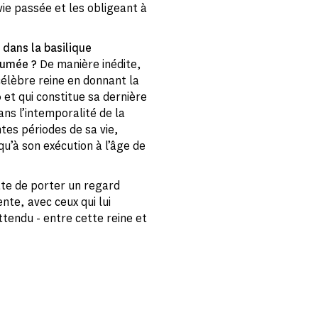
vie passée et les obligeant à
 dans la basilique
humée ?
De manière inédite,
 célèbre reine en donnant la
 et qui constitue sa dernière
ans l’intemporalité de la
tes périodes de sa vie,
qu’à son exécution à l’âge de
tte de porter un regard
nte, avec ceux qui lui
ttendu - entre cette reine et