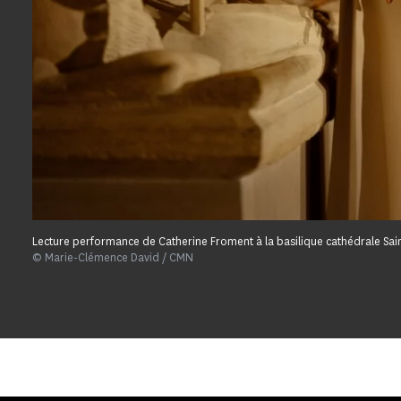
Lecture performance de Catherine Froment à la basilique cathédrale Sai
© Marie-Clémence David / CMN