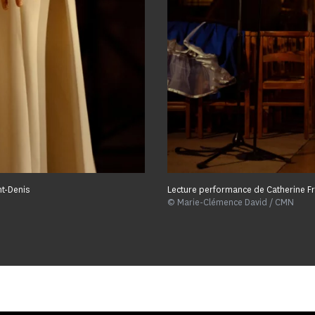
nt-Denis
Lecture performance de Catherine Fro
© Marie-Clémence David / CMN