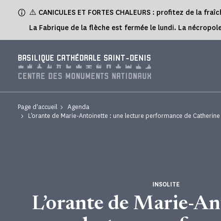
Panneau de gestion des cookies
⚠️ CANICULES ET FORTES CHALEURS : profitez de la fraîch
La Fabrique de la flèche est fermée le lundi. La nécropole
BASILIQUE CATHÉDRALE SAINT-DENIS
Page d'accueil
Agenda
L’orante de Marie-Antoinette : une lecture performance de Catherin
INSOLITE
L’orante de Marie-Ant