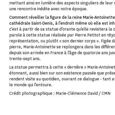
mettant ainsi en lumière des aspects singuliers de leur 
une rencontre inédite avec notre époque.
Comment réveiller la figure de la reine Marie-Antoinette
cathédrale Saint-Denis, à l’endroit même où elle est in
c’est à partir de sa statue d’orante qu'elle revisitera la
parole à cette statue réalisée par Pierre Petitot en 1830
représentation, ou plutôt « son dernier corps ». Figée d
pierre, Marie-Antoinette se replongera dans les différen
depuis son arrivée en France à l’âge de quatorze ans jus
trente-sept ans.
La statue permettra à cette « dernière » Marie-Antoine
étonnant, aussi bien sur son existence passée que prése
rendent visite au quotidien, ouvrant ce dialogue - tant a
le monde qui l’entoure.
Crédit photographique : Marie-Clémence David / CMN