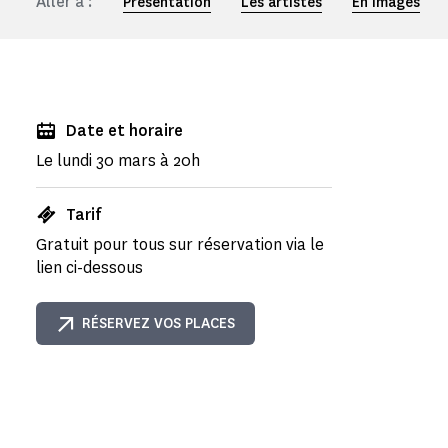
Aller à :
Présentation
Les artistes
En images
Date et horaire
Le lundi 30 mars à 20h
Tarif
Gratuit pour tous sur réservation via le
lien ci-dessous
RÉSERVEZ VOS PLACES