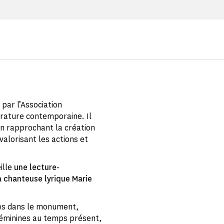
 par l’Association
érature contemporaine. Il
en rapprochant la création
valorisant les actions et
ille
une lecture-
 chanteuse lyrique Marie
ées dans le monument,
 féminines au temps présent,