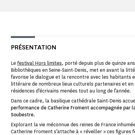
PRÉSENTATION
Le
festival Hors limites
, porté depuis plus de quinze ans
Bibliothèques en Seine-Saint-Denis, met en avant la litt
favorise le dialogue et la rencontre avec les habitants 
littéraire de nombreux lieux culturels partenaires et en 
résidences d’écrivains menées tout au long de l’année.
Dans ce cadre, la basilique cathédrale Saint-Denis accue
performance de Catherine Froment accompagnée par la
Soubestre.
Explorant la vie méconnue des reines de France inhum
Catherine Froment s’attache à « réveiller » ces figures