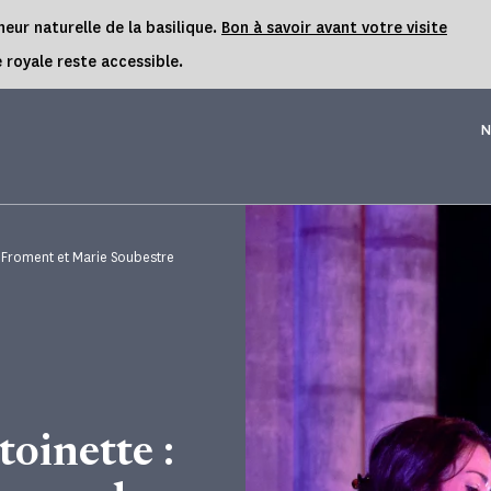
eur naturelle de la basilique.
Bon à savoir avant votre visite
 royale reste accessible.
N
e Froment et Marie Soubestre
oinette :