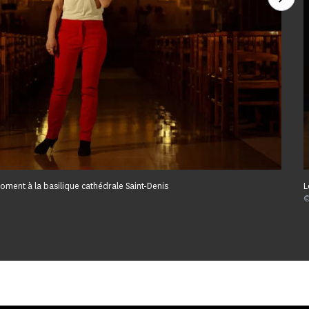
ment à la basilique cathédrale Saint-Denis
L
©