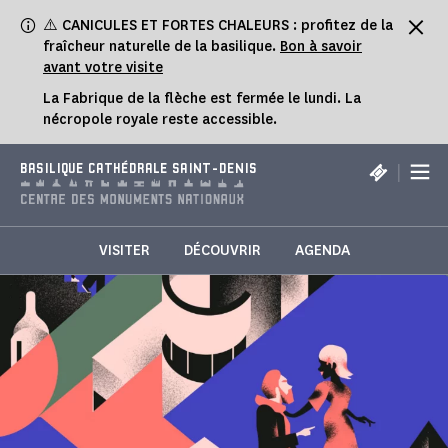
Panneau de gestion des cookies
⚠️ CANICULES ET FORTES CHALEURS : profitez de la
fraîcheur naturelle de la basilique.
Bon à savoir
avant votre visite
La Fabrique de la flèche est fermée le lundi. La
nécropole royale reste accessible.
|
BASILIQUE CATHÉDRALE SAINT-DENIS
VISITER
DÉCOUVRIR
AGENDA