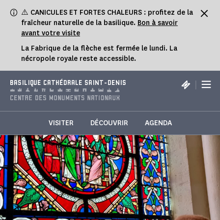
Panneau de gestion des cookies
⚠️ CANICULES ET FORTES CHALEURS : profitez de la
fraîcheur naturelle de la basilique.
Bon à savoir
avant votre visite
La Fabrique de la flèche est fermée le lundi. La
nécropole royale reste accessible.
|
BASILIQUE CATHÉDRALE SAINT-DENIS
VISITER
DÉCOUVRIR
AGENDA