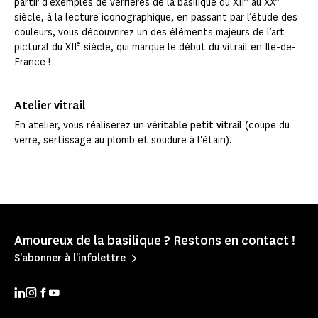
partir d’exemples de verrières de la basilique du XII
au XX
siècle, à la lecture iconographique, en passant par l’étude des
couleurs, vous découvrirez un des éléments majeurs de l’art
e
pictural du XII
siècle, qui marque le début du vitrail en Ile-de-
France !
Atelier vitrail
En atelier, vous réaliserez un
véritable petit vitrail
(coupe du
verre, sertissage au plomb et soudure à l'étain).
Amoureux de la basilique ? Restons en contact !
S'abonner à l'infolettre